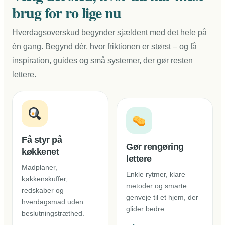
brug for ro lige nu
Hverdagsoverskud begynder sjældent med det hele på
én gang. Begynd dér, hvor friktionen er størst – og få
inspiration, guides og små systemer, der gør resten
lettere.
Få styr på
Gør rengøring
køkkenet
lettere
Madplaner,
Enkle rytmer, klare
køkkenskuffer,
metoder og smarte
redskaber og
genveje til et hjem, der
hverdagsmad uden
glider bedre.
beslutningstræthed.