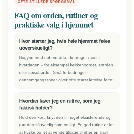
OFTE STILLEDE SPØRGSMÅL
FAQ om orden, rutiner og
praktiske valg i hjemmet
Hvor starter jeg, hvis hele hjemmet føles
uoverskueligt?
Begynd med det område, du bruger mest i
hverdagen – for eksempel køkkenbordet, entréen
eller spisebordet. Små forbedringer i
gennemgangszoner giver ofte størst lettelse først.
Hvordan laver jeg en rutine, som jeg
faktisk holder?
Hold den kort, knyt den til noget eksisterende og
gør den så tydelig som muligt. En god rutine er let
at huske og let at vende tilbage til efter en travl