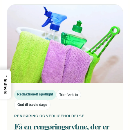
→
Indhold
Redaktionelt spotlight
Trin-for-trin
God til travle dage
RENGØRING OG VEDLIGEHOLDELSE
Få en rengøringsrytme, der er