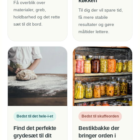
køkken
Få overblik over
materialer, greb,
Til dig der vil spare tid,
holdbarhed og det rette
få mere stabile
sæt til dit bord.
resultater og gøre
måltider lettere.
Bedst til det hele-i-et
Bedst til skuffeorden
Find det perfekte
Bestikbakke der
grydesæt til dit
bringer orden i