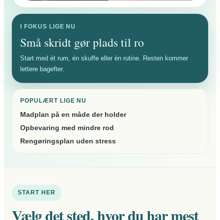
I FOKUS LIGE NU
Små skridt gør plads til ro
Start med ét rum, én skuffe eller én rutine. Resten kommer
lettere bagefter.
POPULÆRT LIGE NU
Madplan på en måde der holder
Opbevaring med mindre rod
Rengøringsplan uden stress
START HER
Vælg det sted, hvor du har mest