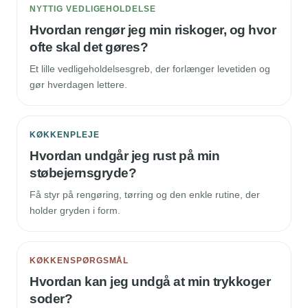
NYTTIG VEDLIGEHOLDELSE
Hvordan rengør jeg min riskoger, og hvor
ofte skal det gøres?
Et lille vedligeholdelsesgreb, der forlænger levetiden og
gør hverdagen lettere.
KØKKENPLEJE
Hvordan undgår jeg rust på min
støbejernsgryde?
Få styr på rengøring, tørring og den enkle rutine, der
holder gryden i form.
KØKKENSPØRGSMÅL
Hvordan kan jeg undgå at min trykkoger
soder?