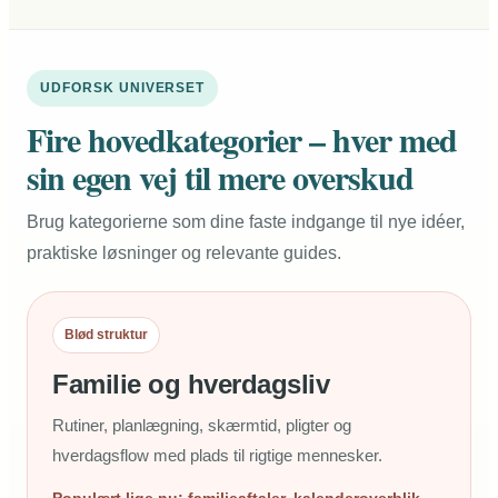
UDFORSK UNIVERSET
Fire hovedkategorier – hver med
sin egen vej til mere overskud
Brug kategorierne som dine faste indgange til nye idéer,
praktiske løsninger og relevante guides.
Blød struktur
Familie og hverdagsliv
Rutiner, planlægning, skærmtid, pligter og
hverdagsflow med plads til rigtige mennesker.
Populært lige nu: familieaftaler, kalenderoverblik,