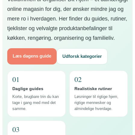
online magasin for dig, der ønsker mindre jag og
mere ro i hverdagen. Her finder du guides, rutiner,
tjeklister og velvalgte produktanbefalinger til
køkken, rengøring, organisering og familieliv.
Læs dagens guide
Udforsk kategorier
01
02
Daglige guides
Realistiske rutiner
Korte, brugbare trin du kan
Løsninger til rigtige hjem,
tage i gang med med det
rigtige mennesker og
samme.
almindelige hverdage.
03