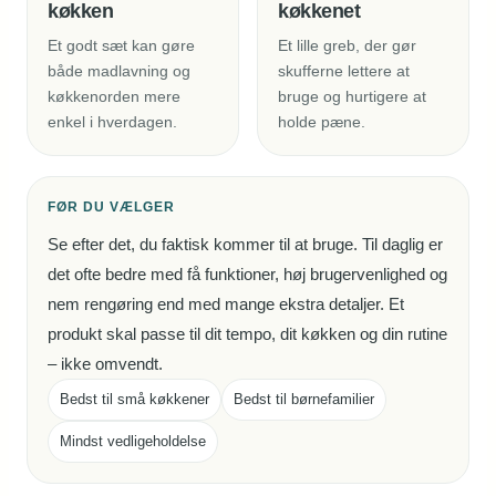
køkken
køkkenet
Et godt sæt kan gøre
Et lille greb, der gør
både madlavning og
skufferne lettere at
køkkenorden mere
bruge og hurtigere at
enkel i hverdagen.
holde pæne.
FØR DU VÆLGER
Se efter det, du faktisk kommer til at bruge. Til daglig er
det ofte bedre med få funktioner, høj brugervenlighed og
nem rengøring end med mange ekstra detaljer. Et
produkt skal passe til dit tempo, dit køkken og din rutine
– ikke omvendt.
Bedst til små køkkener
Bedst til børnefamilier
Mindst vedligeholdelse