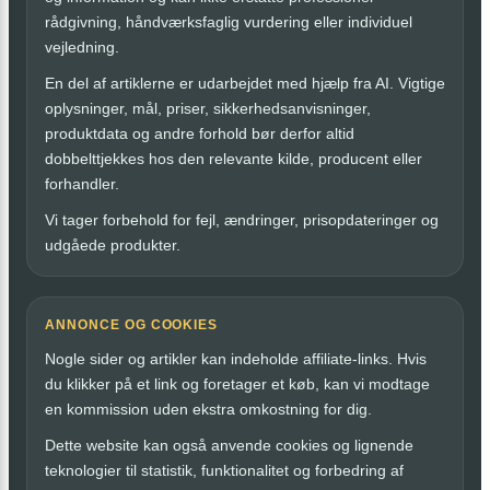
rådgivning, håndværksfaglig vurdering eller individuel
vejledning.
En del af artiklerne er udarbejdet med hjælp fra AI. Vigtige
oplysninger, mål, priser, sikkerhedsanvisninger,
produktdata og andre forhold bør derfor altid
dobbelttjekkes hos den relevante kilde, producent eller
forhandler.
Vi tager forbehold for fejl, ændringer, prisopdateringer og
udgåede produkter.
ANNONCE OG COOKIES
Nogle sider og artikler kan indeholde affiliate-links. Hvis
du klikker på et link og foretager et køb, kan vi modtage
en kommission uden ekstra omkostning for dig.
Dette website kan også anvende cookies og lignende
teknologier til statistik, funktionalitet og forbedring af