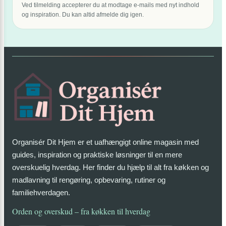
Ved tilmelding accepterer du at modtage e-mails med nyt indhold
og inspiration. Du kan altid afmelde dig igen.
Organisér Dit Hjem er et uafhængigt online magasin med
guides, inspiration og praktiske løsninger til en mere
overskuelig hverdag. Her finder du hjælp til alt fra køkken og
madlavning til rengøring, opbevaring, rutiner og
familiehverdagen.
Orden og overskud – fra køkken til hverdag