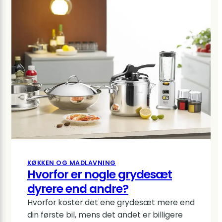
normal
lavet
af?
KØKKEN OG MADLAVNING
Hvorfor er nogle grydesæt
dyrere end andre?
Hvorfor koster det ene grydesæt mere end
din første bil, mens det andet er billigere