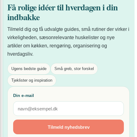
hverd
Få rolige idéer til hverdagen i din
lidt
indbakke
bedre
Tilmeld dig og få udvalgte guides, små rutiner der virker i
virkeligheden, sæsonrelevante huskelister og nye
artikler om køkken, rengøring, organisering og
hverdagsliv.
Ugens bedste guide
Små greb, stor forskel
Tjeklister og inspiration
Din e-mail
Tilmeld nyhedsbrev