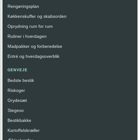
Rengøringsplan
Køkkenskuffer og skabsorden
Oprydning rum for rum
Rutiner i hverdagen
Madpakker og forberedelse
Entré og hverdagsoverblik
GENVEJE
Bedste bestik
Riskoger
Grydesæt
Stegeso
Bestikbakke
Kartoffelskræller