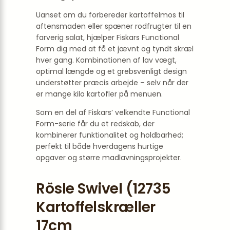
Uanset om du forbereder kartoffelmos til
aftensmaden eller spæner rodfrugter til en
farverig salat, hjælper Fiskars Functional
Form dig med at få et jævnt og tyndt skræl
hver gang. Kombinationen af lav vægt,
optimal længde og et grebsvenligt design
understøtter præcis arbejde – selv når der
er mange kilo kartofler på menuen.
Som en del af Fiskars’ velkendte Functional
Form-serie får du et redskab, der
kombinerer funktionalitet og holdbarhed;
perfekt til både hverdagens hurtige
opgaver og større madlavningsprojekter.
Rösle Swivel (12735
Kartoffelskræller
17cm