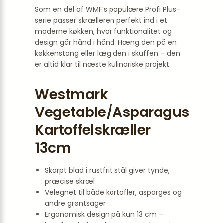
Som en del af WMF’s populære Profi Plus-
serie passer skrælleren perfekt ind i et
moderne køkken, hvor funktionalitet og
design går hånd i hånd. Hæng den på en
køkkenstang eller læg den i skuffen – den
er altid klar til næste kulinariske projekt.
Westmark
Vegetable/Asparagus
Kartoffelskræller
13cm
Skarpt blad i rustfrit stål giver tynde,
præcise skræl
Velegnet til både kartofler, asparges og
andre grøntsager
Ergonomisk design på kun 13 cm –