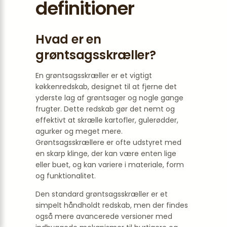
definitioner
Hvad er en
grøntsagsskræller?
En grøntsagsskræller er et vigtigt
køkkenredskab, designet til at fjerne det
yderste lag af grøntsager og nogle gange
frugter. Dette redskab gør det nemt og
effektivt at skrælle kartofler, gulerødder,
agurker og meget mere.
Grøntsagsskrællere er ofte udstyret med
en skarp klinge, der kan være enten lige
eller buet, og kan variere i materiale, form
og funktionalitet.
Den standard grøntsagsskræller er et
simpelt håndholdt redskab, men der findes
også mere avancerede versioner med