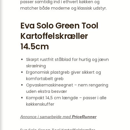
passer samtidig ind i ethvert køkken og
matcher både moderne og klassisk udstyr.
Eva Solo Green Tool
Kartoffelskræller
14.5cm
Skarpt rustfrit stålblad for hurtig og jævn
skrælning
Ergonomisk plastgreb giver sikkert og
komfortabelt greb
Opvaskemaskineegnet – nem rengøring
uden ekstra besvær
Kompakt 14,5 cm længde – passer i alle
køkkenskuffer
Annonce i samarbejde med
PriceRunner