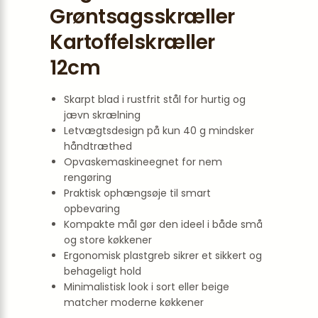
Grøntsagsskræller
Kartoffelskræller
12cm
Skarpt blad i rustfrit stål for hurtig og
jævn skrælning
Letvægtsdesign på kun 40 g mindsker
håndtræthed
Opvaskemaskineegnet for nem
rengøring
Praktisk ophængsøje til smart
opbevaring
Kompakte mål gør den ideel i både små
og store køkkener
Ergonomisk plastgreb sikrer et sikkert og
behageligt hold
Minimalistisk look i sort eller beige
matcher moderne køkkener