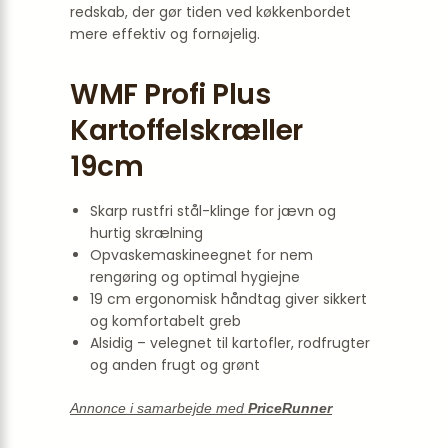
redskab, der gør tiden ved køkkenbordet
mere effektiv og fornøjelig.
WMF Profi Plus
Kartoffelskræller
19cm
Skarp rustfri stål-klinge for jævn og
hurtig skrælning
Opvaskemaskineegnet for nem
rengøring og optimal hygiejne
19 cm ergonomisk håndtag giver sikkert
og komfortabelt greb
Alsidig – velegnet til kartofler, rodfrugter
og anden frugt og grønt
Annonce i samarbejde med
PriceRunner