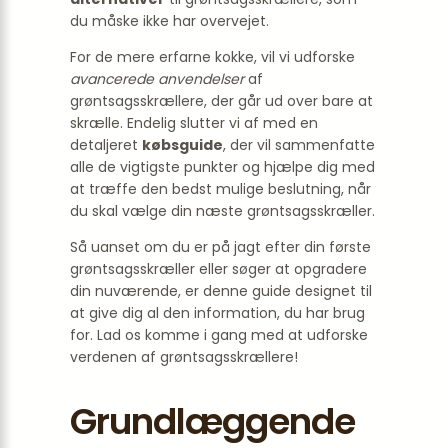
du måske ikke har overvejet.
For de mere erfarne kokke, vil vi udforske
avancerede anvendelser
af
grøntsagsskrællere, der går ud over bare at
skrælle. Endelig slutter vi af med en
detaljeret
købsguide
, der vil sammenfatte
alle de vigtigste punkter og hjælpe dig med
at træffe den bedst mulige beslutning, når
du skal vælge din næste grøntsagsskræller.
Så uanset om du er på jagt efter din første
grøntsagsskræller eller søger at opgradere
din nuværende, er denne guide designet til
at give dig al den information, du har brug
for. Lad os komme i gang med at udforske
verdenen af grøntsagsskrællere!
Grundlæggende