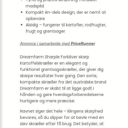
madspild
Kompakt én-dels design, der er nemt at
opbevare
Alsidig – fungerer til kartofler, rodfrugter,
frugt og grøntsager
Annonce i samarbejde med
PriceRunner
Dreamfarm Sharple Forbliver skarp
Kartoffelskræller er en elegant og
funktionel grøntsagsskræller, der giver dig
skarpe resultater hver gang. Den sorte,
kompakte skræller fra det australske brand
Dreamfarm er skabt til at ligge godt i
hånden og gøre hverdagsforberedelserne
hurtigere og mere præcise.
Navnet siger det hele – klingens skarphed
bevares, så du slipper for at bøvle med en
sløv skræller efter få brug. Det betyder, at