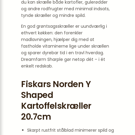
du kan skrælle både kartofler, gulerødder
og andre rodfrugter med minimal indsats,
tynde skræller og mindre spild.
En god grøntsagsskræller er uundværlig i
ethvert køkken: den forenkler
madlavningen, hjælper dig med at
fastholde vitaminerne lige under skrællen
og sparer dyrebar tid i en travl hverdag.
Dreamfarm Sharple gør netop dét – i ét
enkelt redskab.
Fiskars Norden Y
Shaped
Kartoffelskræller
20.7cm
Skarpt rustfrit stålblad minimerer spild og