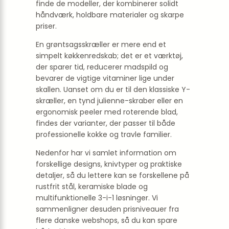
finde de modeller, der kombinerer solidt
håndværk, holdbare materialer og skarpe
priser.
En grøntsagsskræller er mere end et
simpelt køkkenredskab; det er et værktøj,
der sparer tid, reducerer madspild og
bevarer de vigtige vitaminer lige under
skallen. Uanset om du er til den klassiske Y-
skræller, en tynd julienne-skraber eller en
ergonomisk peeler med roterende blad,
findes der varianter, der passer til både
professionelle kokke og travle familier.
Nedenfor har vi samlet information om
forskellige designs, knivtyper og praktiske
detaljer, så du lettere kan se forskellene på
rustfrit stål, keramiske blade og
multifunktionelle 3-i-1 løsninger. Vi
sammenligner desuden prisniveauer fra
flere danske webshops, så du kan spare