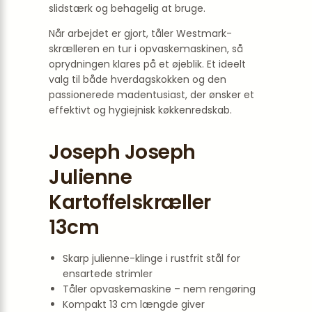
slidstærk og behagelig at bruge.
Når arbejdet er gjort, tåler Westmark-
skrælleren en tur i opvaskemaskinen, så
oprydningen klares på et øjeblik. Et ideelt
valg til både hverdagskokken og den
passionerede madentusiast, der ønsker et
effektivt og hygiejnisk køkkenredskab.
Joseph Joseph
Julienne
Kartoffelskræller
13cm
Skarp julienne-klinge i rustfrit stål for
ensartede strimler
Tåler opvaskemaskine – nem rengøring
Kompakt 13 cm længde giver