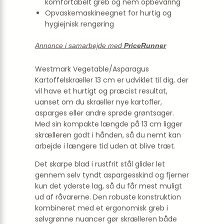
komfortabelt greb og nem opbevaring
Opvaskemaskineegnet for hurtig og
hygiejnisk rengøring
Annonce i samarbejde med
PriceRunner
Westmark Vegetable/Asparagus
Kartoffelskræller 13 cm er udviklet til dig, der
vil have et hurtigt og præcist resultat,
uanset om du skræller nye kartofler,
asparges eller andre sprøde grøntsager.
Med sin kompakte længde på 13 cm ligger
skrælleren godt i hånden, så du nemt kan
arbejde i længere tid uden at blive træt.
Det skarpe blad i rustfrit stål glider let
gennem selv tyndt aspargesskind og fjerner
kun det yderste lag, så du får mest muligt
ud af råvarerne. Den robuste konstruktion
kombineret med et ergonomisk greb i
sølvgrønne nuancer gør skrælleren både