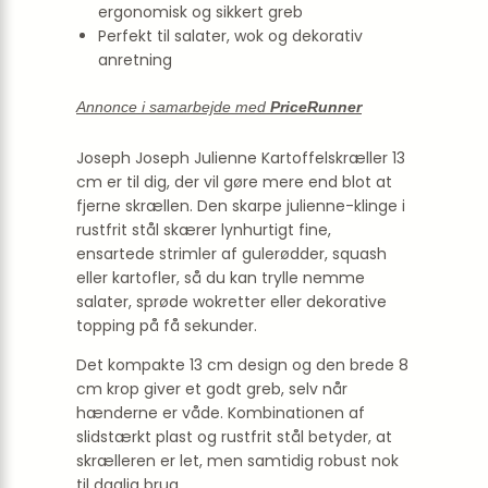
ergonomisk og sikkert greb
Perfekt til salater, wok og dekorativ
anretning
Annonce i samarbejde med
PriceRunner
Joseph Joseph Julienne Kartoffelskræller 13
cm er til dig, der vil gøre mere end blot at
fjerne skrællen. Den skarpe julienne-klinge i
rustfrit stål skærer lynhurtigt fine,
ensartede strimler af gulerødder, squash
eller kartofler, så du kan trylle nemme
salater, sprøde wokretter eller dekorative
topping på få sekunder.
Det kompakte 13 cm design og den brede 8
cm krop giver et godt greb, selv når
hænderne er våde. Kombinationen af
slidstærkt plast og rustfrit stål betyder, at
skrælleren er let, men samtidig robust nok
til daglig brug.