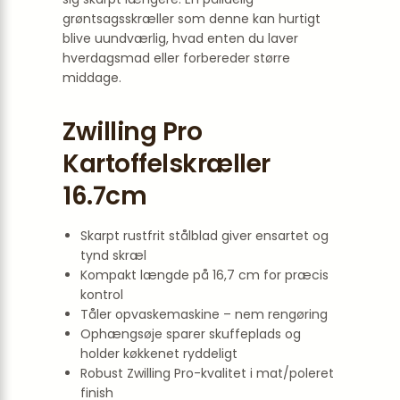
grøntsagsskræller som denne kan hurtigt
blive uundværlig, hvad enten du laver
hverdagsmad eller forbereder større
middage.
Zwilling Pro
Kartoffelskræller
16.7cm
Skarpt rustfrit stålblad giver ensartet og
tynd skræl
Kompakt længde på 16,7 cm for præcis
kontrol
Tåler opvaskemaskine – nem rengøring
Ophængsøje sparer skuffeplads og
holder køkkenet ryddeligt
Robust Zwilling Pro-kvalitet i mat/poleret
finish