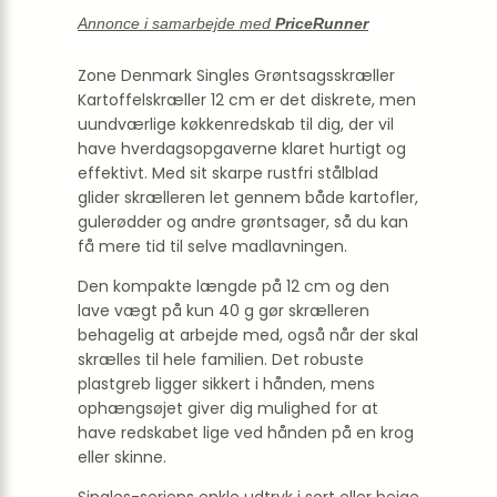
Annonce i samarbejde med
PriceRunner
Zone Denmark Singles Grøntsagsskræller
Kartoffelskræller 12 cm er det diskrete, men
uundværlige køkkenredskab til dig, der vil
have hverdagsopgaverne klaret hurtigt og
effektivt. Med sit skarpe rustfri stålblad
glider skrælleren let gennem både kartofler,
gulerødder og andre grøntsager, så du kan
få mere tid til selve madlavningen.
Den kompakte længde på 12 cm og den
lave vægt på kun 40 g gør skrælleren
behagelig at arbejde med, også når der skal
skrælles til hele familien. Det robuste
plastgreb ligger sikkert i hånden, mens
ophængsøjet giver dig mulighed for at
have redskabet lige ved hånden på en krog
eller skinne.