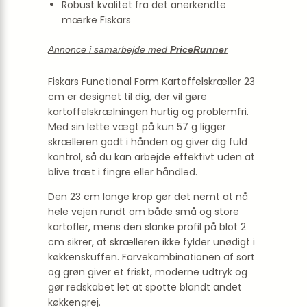
Robust kvalitet fra det anerkendte
mærke Fiskars
Annonce i samarbejde med
PriceRunner
Fiskars Functional Form Kartoffelskræller 23
cm er designet til dig, der vil gøre
kartoffelskrælningen hurtig og problemfri.
Med sin lette vægt på kun 57 g ligger
skrælleren godt i hånden og giver dig fuld
kontrol, så du kan arbejde effektivt uden at
blive træt i fingre eller håndled.
Den 23 cm lange krop gør det nemt at nå
hele vejen rundt om både små og store
kartofler, mens den slanke profil på blot 2
cm sikrer, at skrælleren ikke fylder unødigt i
køkkenskuffen. Farvekombinationen af sort
og grøn giver et friskt, moderne udtryk og
gør redskabet let at spotte blandt andet
køkkengrej.