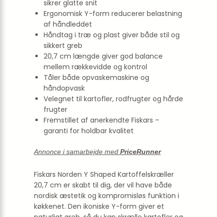
sikrer glatte snit
Ergonomisk Y-form reducerer belastning
af håndleddet
Håndtag i træ og plast giver både stil og
sikkert greb
20,7 cm længde giver god balance
mellem rækkevidde og kontrol
Tåler både opvaskemaskine og
håndopvask
Velegnet til kartofler, rodfrugter og hårde
frugter
Fremstillet af anerkendte Fiskars –
garanti for holdbar kvalitet
Annonce i samarbejde med
PriceRunner
Fiskars Norden Y Shaped Kartoffelskræller
20,7 cm er skabt til dig, der vil have både
nordisk æstetik og kompromisløs funktion i
køkkenet. Den ikoniske Y-form giver et