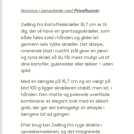
Annonce i samarbejde med
PriceRunner
Zwilling Pro Kartoffelskræller 16,7 cm er til
dig, der vil have en grøntsagsskræller, som
både føles solid i hånden og glider let
gennem selv tykke skræller. Det skarpe,
roterende blad i rustfrit stål giver en jævn
og tynd skræl, så du får mest muligt ud af
dine kartofler, gulerødder eller æbler – uden
spild.
Med en længde på 16,7 cm og en vægt på
blot 100 g ligger skrælleren stabilt, men let, i
hånden. Den matte og polerede overflade
kombinerer et elegant look med et sikkert
greb, der gør det behageligt at arbejde i
længere tid ad gangen.
Efter brug kan Zwilling Pro ryge direkte i
opvaskemaskinen, og det integrerede