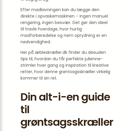
Efter madlavningen kan du lægge den
direkte i opvaskemaskinen – ingen manuel
rengøring, ingen besvær. Det gør den ideel
til travle hverdage, hvor hurtig
madforberedelse og nem oprydning er en
nødvendighed.
Her på æbleskræller.dk finder du desuden
tips til, hvordan du får perfekte julienne-
strimler hver gang og inspiration til kreative
retter, hvor denne grøntsagsskræller virkelig
kommer til sin ret.
Din alt-i-en guide
til
grøntsagsskræller