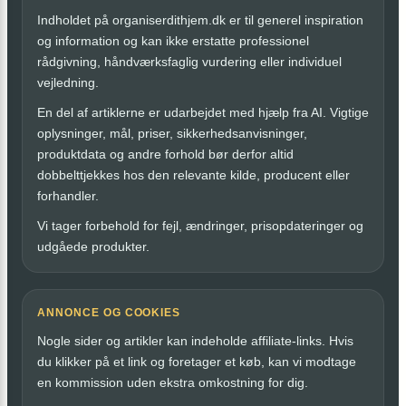
Indholdet på organiserdithjem.dk er til generel inspiration
og information og kan ikke erstatte professionel
rådgivning, håndværksfaglig vurdering eller individuel
vejledning.
En del af artiklerne er udarbejdet med hjælp fra AI. Vigtige
oplysninger, mål, priser, sikkerhedsanvisninger,
produktdata og andre forhold bør derfor altid
dobbelttjekkes hos den relevante kilde, producent eller
forhandler.
Vi tager forbehold for fejl, ændringer, prisopdateringer og
udgåede produkter.
ANNONCE OG COOKIES
Nogle sider og artikler kan indeholde affiliate-links. Hvis
du klikker på et link og foretager et køb, kan vi modtage
en kommission uden ekstra omkostning for dig.