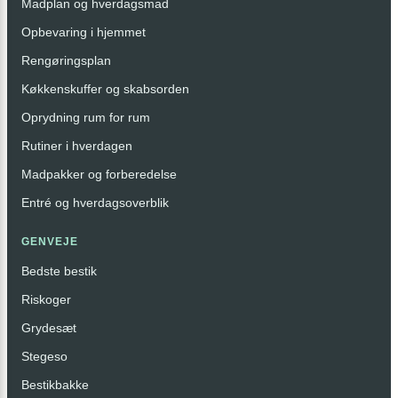
Madplan og hverdagsmad
Opbevaring i hjemmet
Rengøringsplan
Køkkenskuffer og skabsorden
Oprydning rum for rum
Rutiner i hverdagen
Madpakker og forberedelse
Entré og hverdagsoverblik
GENVEJE
Bedste bestik
Riskoger
Grydesæt
Stegeso
Bestikbakke