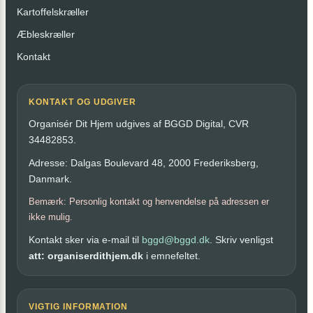
Kartoffelskræller
Æbleskræller
Kontakt
KONTAKT OG UDGIVER
Organisér Dit Hjem udgives af BGGD Digital, CVR
34482853.
Adresse: Dalgas Boulevard 48, 2000 Frederiksberg,
Danmark.
Bemærk: Personlig kontakt og henvendelse på adressen er
ikke mulig.
Kontakt sker via e-mail til
bggd@bggd.dk
. Skriv venligst
att: organiserdithjem.dk
i emnefeltet.
VIGTIG INFORMATION