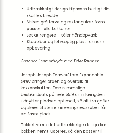
Udtrækkeligt design tilpasses hurtigt din
skuffes bredde
Stilren grå farve og rektangulær form
passer i alle køkkener
Let at rengøre – tåler håndopvask
Stabelbar og letvægtig plast for nem
opbevaring
Annonce i samarbejde med
PriceRunner
Joseph Joseph DrawerStore Expandable
Grey bringer orden og overblik til
køkkenskuffen. Den rummelige
bestikindsats på hele 55,9 cm i længden
udnytter pladsen optimalt, så alt fra gafler
og skeer til større serveringsredskaber får
sin faste plads.
Takket være det udtrækkelige design kan
bakken nemt justeres, så den passer til