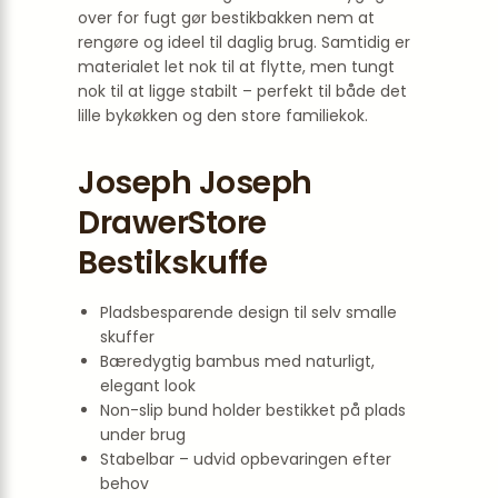
over for fugt gør bestikbakken nem at
rengøre og ideel til daglig brug. Samtidig er
materialet let nok til at flytte, men tungt
nok til at ligge stabilt – perfekt til både det
lille bykøkken og den store familiekok.
Joseph Joseph
DrawerStore
Bestikskuffe
Pladsbesparende design til selv smalle
skuffer
Bæredygtig bambus med naturligt,
elegant look
Non-slip bund holder bestikket på plads
under brug
Stabelbar – udvid opbevaringen efter
behov