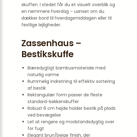
skuffen. I stedet får du et visuelt overblik og
en nemmere hverdag – uanset om du
dækker bord til hverdagsmiddagen eller til
festlige lejligheder.
Zassenhaus –
Bestikskuffe
Bæredygtigt bambusmateriale med
naturlig varme
Rummelig indretning til effektiv sortering
af bestik
Rektangulær form passer de fleste
standard-køkkenskuffer
Robust 6 cm højde holder bestik på plads
ved bevægelse
Let at rengøre og modstandsdygtig over
for fugt
Elegant brun/beige finish, der