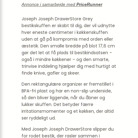
Annonce i samarbejde med
PriceRunner
Joseph Joseph DrawerStore Grey
bestikskuffen er skabt til dig, der vil udnytte
hver eneste centimeter i køkkenskuffen
uden at gå på kompromis med orden eller
æstetik. Den smalle bredde på blot 17,6 cm
gør det let at få plads til bestikindsatsen –
også i mindre køkkener – og den smarte,
trinvise inddeling hjælper dig med hurtigt at
finde knive, gafler og skeer.
Den rektangulære organizer er fremstillet i
BPA-fri plast og har en non-slip underside,
så den bliver liggende, når du åbner og
lukker skuffen. Det betyder færre
irritationsmomenter og et køkken, der altid
ser ryddeligt ud.
Med Joseph Joseph DrawerStore slipper du
for rodet bestik, der rasler sammen i