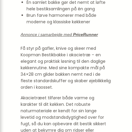
Én samlet bakke gør det nemt at løfte
hele bestiksamlingen på én gang
Brun farve harmonerer med både
moderne og klassiske køkkener
Annonce i samarbejde med
PriceRunner
Få styr på gafler, knive og skeer med
Koopman Bestikbakke i akacietræ – en
elegant og praktisk løsning til den daglige
køkkenrutine. Med sine kompakte mål på
34×28 cm glider bakken nemt ned i de
fleste standardskuffer og skaber øjeblikkelig
orden i kaosset.
Akacietræet tilfører både varme og
karakter til dit køkken. Det robuste
naturmateriale er kendt for sin lange
levetid og modstandsdygtighed over for
fugt, så du kan opbevare dit bestik sikkert
uden at bekymre dig om ridser eller