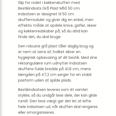
Slip for rodet i køkkenskuffen med
Bestikindsats Grå Plast M50 50 cm.
Indsatsen er designet til 50 cm
skuffemoduler og giver dig en enkel, men
effektiv måde at opdele knive, gafler, skeer
og køkkenredskaber på, så du altid kan
finde det, du skal bruge.
Den robuste grå plast tåler daglig brug og
er nem at tørre af, hvilket sikrer en
hygiejnisk opbevaring af dit bestik. Med sine
rektangulære rum udnytter indsatsen
skuffens fulde bredde på 41,9 cm, mens
længden på 47,2 cm sørger for en stabil
pasform uden at spilde plads.
Bestikindsatsen leveres som ét samlet
stykke, så du undgår løse dele, der kan glide
rundt. Den lave vægt gør det let at løfte
hele indsatsen ud, når skuffen skal rengøres
eller omorganiseres.