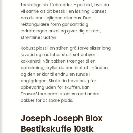
forskellige skuffebredder – perfekt, hvis du
vil samle alt dit bestik i én løsning, uanset
om du bor i lejlighed eller hus. Den
rektangulære form gør samtidig
indretningen enkel og giver dig et rent,
strømlinet udtryk.
Robust plast i en stilren grå farve sikrer lang
levetid og matcher stort set enhver
køkkenstil. Når bakken trænger til en
opfriskning, skyller du den blot af i hånden,
og den er klar til endnu en runde i
dagligdagen. Skulle du have brug for
opbevaring uden for skuffen, kan
DrawerStore nemt stables med andre
bakker for at spare plads.
Joseph Joseph Blox
Bestikskuffe 10stk