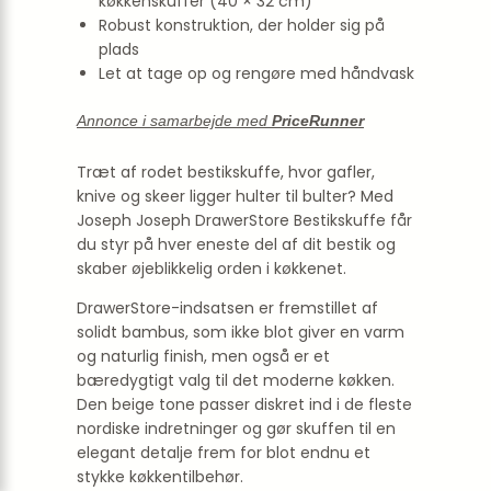
køkkenskuffer (40 × 32 cm)
Robust konstruktion, der holder sig på
plads
Let at tage op og rengøre med håndvask
Annonce i samarbejde med
PriceRunner
Træt af rodet bestikskuffe, hvor gafler,
knive og skeer ligger hulter til bulter? Med
Joseph Joseph DrawerStore Bestikskuffe får
du styr på hver eneste del af dit bestik og
skaber øjeblikkelig orden i køkkenet.
DrawerStore-indsatsen er fremstillet af
solidt bambus, som ikke blot giver en varm
og naturlig finish, men også er et
bæredygtigt valg til det moderne køkken.
Den beige tone passer diskret ind i de fleste
nordiske indretninger og gør skuffen til en
elegant detalje frem for blot endnu et
stykke køkkentilbehør.