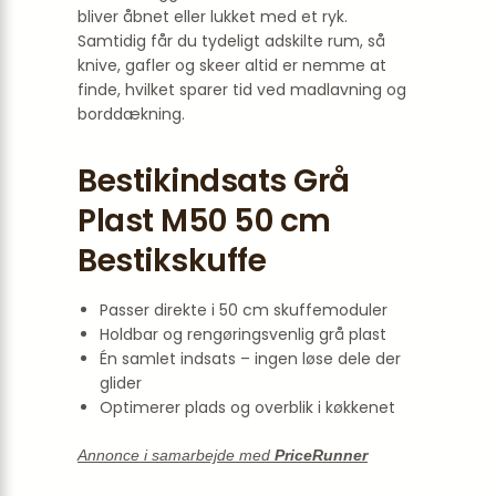
bliver åbnet eller lukket med et ryk.
Samtidig får du tydeligt adskilte rum, så
knive, gafler og skeer altid er nemme at
finde, hvilket sparer tid ved madlavning og
borddækning.
Bestikindsats Grå
Plast M50 50 cm
Bestikskuffe
Passer direkte i 50 cm skuffemoduler
Holdbar og rengøringsvenlig grå plast
Én samlet indsats – ingen løse dele der
glider
Optimerer plads og overblik i køkkenet
Annonce i samarbejde med
PriceRunner