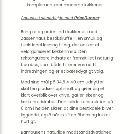
komplementerer moderne køkkener
Annonce i samarbejde med
PriceRunner
Bring ro og orden ind i køkkenet med
Zassenhaus bestikskuffe – en smuk og
funktionel løsning til dig, der ønsker et
velorganiseret køkkenmiljø. Den
rektangulære indsats er fremstillet i naturlig
bambus, som både tilfører varme til
indretningen og er et bæredygtigt valg.
Med sine mål på 34,5 × 40 cm udnytter
skuffen pladsen optimalt og giver dig et
klart overblik over knive, gafler, skeer og
køkkenredskaber. Den solide konstruktion på
6 cm i højden sikrer, at dine bestikdele bliver
liggende, også når skuffen åbnes og lukkes
hurtigt.
Bambusens naturlige modstandsdygtighed