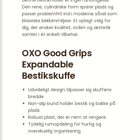
denne bestikholder er ingen undtagelse.
Den rene, cylindriske form sparer plads og
passer problemfrit ind i moderne såvel som
klassiske køkkenmiljøer. Et oplagt valg for
dig, der ønsker kvalitet, orden og æstetik
samlet i ét enkelt tilbehør.
OXO Good Grips
Expandable
Bestikskuffe
Udvideligt design tilpasser sig skuffens
bredde
Non-slip bund holder bestik og bakke på
plads
Robust plast, der er nem at rengøre
Tydelig rumopdeling for hurtig og
overskuelig organisering