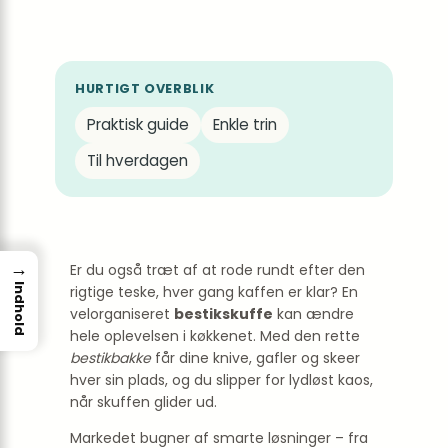
HURTIGT OVERBLIK
Praktisk guide
Enkle trin
Til hverdagen
→
Er du også træt af at rode rundt efter den
Indhold
rigtige teske, hver gang kaffen er klar? En
velorganiseret
bestikskuffe
kan ændre
hele oplevelsen i køkkenet. Med den rette
bestikbakke
får dine knive, gafler og skeer
hver sin plads, og du slipper for lydløst kaos,
når skuffen glider ud.
Markedet bugner af smarte løsninger – fra