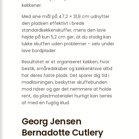
køkkener.
Med sine mål på 47,2 × 31,9 cm udnytter
den pladsen effektivt i brede
standardkøkkenskuffer, mens den lave
højde på kun 5,2 cm gør, at du stadig kan
lukke skuffen uden problemer – selv under
lave bordplader.
Resultatet er et organiseret køkken, hvor
bestik, småredskaber og køkkenknive altid
har deres faste plads. Det sparer dig tid i
madlavningen, beskytter skuffebunden
mod ridser og gør det nemmere at holde
rent, da plastmaterialet hurtigt kan tørres
af med en fugtig klud.
Georg Jensen
Bernadotte Cutlery