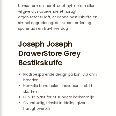
Uanset om du indretter et nyt køkken eller
vil give dit nuværende et hurtigt
organisatorisk løft, er denne bestikskuffe en
simpel opgradering, der skaber orden og
sparer tid i en travl hverdag.
Joseph Joseph
DrawerStore Grey
Bestikskuffe
Pladsbesparende design på kun 17,6 cm i
bredden
Non-slip bund holder indsatsen stabil i
skuffen
BPA-fri plast for et sundere køkkenmiljø
Overskuelig, trinvist inddeling giver
hurtigt overblik