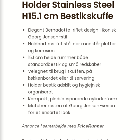
Holder Stainless Steel
H15.1 cm Bestikskuffe
Elegant Bernadotte-riflet design i ikonisk
Georg Jensen-stil
Holdbart rustfrit stål der modstår pletter
og korrosion
15,1 cm højde rummer både
standardbestik og små redskaber
Velegnet til brug i skuffen, på
køkkenbordet eller til servering
Holder bestik adskilt og hygiejnisk
organiseret
Kompakt, pladsbesparende cylinderform
Matcher resten af Georg Jensen-serien
for et ensartet look
Annonce i samarbejde med
PriceRunner