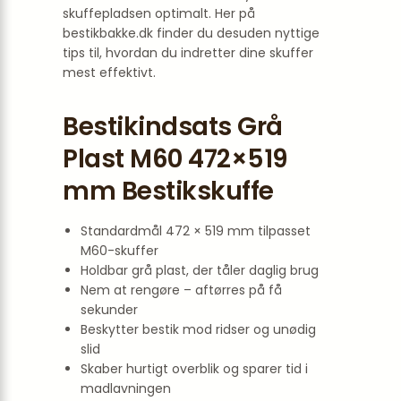
skuffepladsen optimalt. Her på
bestikbakke.dk finder du desuden nyttige
tips til, hvordan du indretter dine skuffer
mest effektivt.
Bestikindsats Grå
Plast M60 472×519
mm Bestikskuffe
Standardmål 472 × 519 mm tilpasset
M60-skuffer
Holdbar grå plast, der tåler daglig brug
Nem at rengøre – aftørres på få
sekunder
Beskytter bestik mod ridser og unødig
slid
Skaber hurtigt overblik og sparer tid i
madlavningen