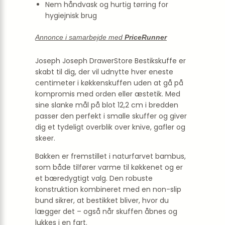
Nem håndvask og hurtig tørring for
hygiejnisk brug
Annonce i samarbejde med
PriceRunner
Joseph Joseph DrawerStore Bestikskuffe er
skabt til dig, der vil udnytte hver eneste
centimeter i køkkenskuffen uden at gå på
kompromis med orden eller æstetik. Med
sine slanke mål på blot 12,2 cm i bredden
passer den perfekt i smalle skuffer og giver
dig et tydeligt overblik over knive, gafler og
skeer.
Bakken er fremstillet i naturfarvet bambus,
som både tilfører varme til køkkenet og er
et bæredygtigt valg. Den robuste
konstruktion kombineret med en non-slip
bund sikrer, at bestikket bliver, hvor du
lægger det – også når skuffen åbnes og
lukkes i en fart.