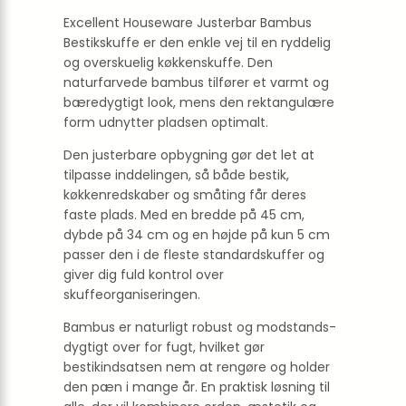
Excellent Houseware Justerbar Bambus
Bestikskuffe er den enkle vej til en ryddelig
og overskuelig køkkenskuffe. Den
naturfarvede bambus tilfører et varmt og
bæredygtigt look, mens den rektangulære
form udnytter pladsen optimalt.
Den justerbare opbygning gør det let at
tilpasse inddelingen, så både bestik,
køkkenredskaber og småting får deres
faste plads. Med en bredde på 45 cm,
dybde på 34 cm og en højde på kun 5 cm
passer den i de fleste standard­skuffer og
giver dig fuld kontrol over
skuffeorganiseringen.
Bambus er naturligt robust og modstands­
dygtigt over for fugt, hvilket gør
bestikindsatsen nem at rengøre og holder
den pæn i mange år. En praktisk løsning til