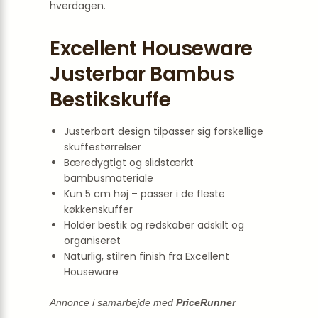
hverdagen.
Excellent Houseware
Justerbar Bambus
Bestikskuffe
Justerbart design tilpasser sig forskellige
skuffestørrelser
Bæredygtigt og slidstærkt
bambusmateriale
Kun 5 cm høj – passer i de fleste
køkkenskuffer
Holder bestik og redskaber adskilt og
organiseret
Naturlig, stilren finish fra Excellent
Houseware
Annonce i samarbejde med
PriceRunner