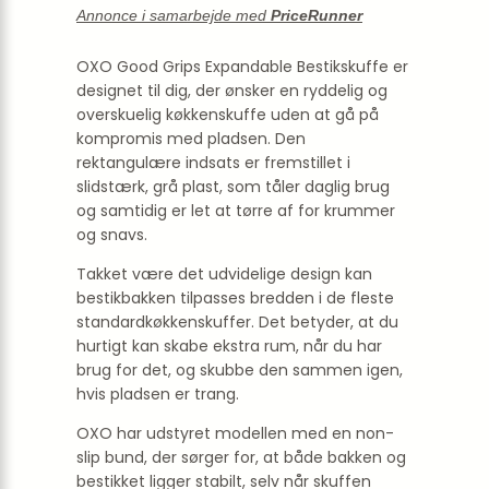
Annonce i samarbejde med
PriceRunner
OXO Good Grips Expandable Bestikskuffe er
designet til dig, der ønsker en ryddelig og
overskuelig køkkenskuffe uden at gå på
kompromis med pladsen. Den
rektangulære indsats er fremstillet i
slidstærk, grå plast, som tåler daglig brug
og samtidig er let at tørre af for krummer
og snavs.
Takket være det udvidelige design kan
bestikbakken tilpasses bredden i de fleste
standardkøkkenskuffer. Det betyder, at du
hurtigt kan skabe ekstra rum, når du har
brug for det, og skubbe den sammen igen,
hvis pladsen er trang.
OXO har udstyret modellen med en non-
slip bund, der sørger for, at både bakken og
bestikket ligger stabilt, selv når skuffen