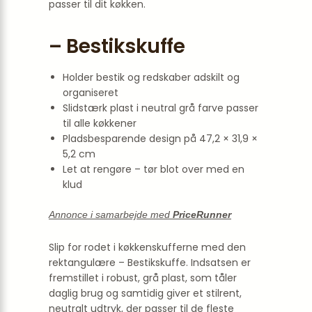
passer til dit køkken.
– Bestikskuffe
Holder bestik og redskaber adskilt og
organiseret
Slidstærk plast i neutral grå farve passer
til alle køkkener
Pladsbesparende design på 47,2 × 31,9 ×
5,2 cm
Let at rengøre – tør blot over med en
klud
Annonce i samarbejde med
PriceRunner
Slip for rodet i køkkenskufferne med den
rektangulære – Bestikskuffe. Indsatsen er
fremstillet i robust, grå plast, som tåler
daglig brug og samtidig giver et stilrent,
neutralt udtryk, der passer til de fleste