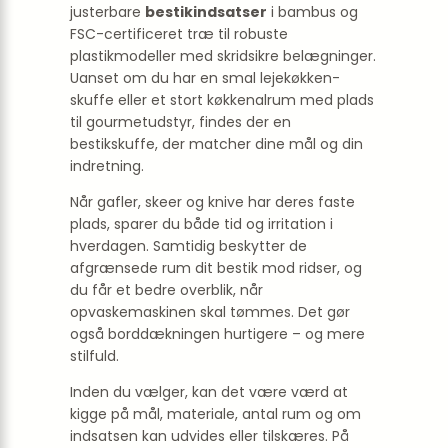
justerbare
bestikindsatser
i bambus og
FSC-certificeret træ til robuste
plastikmodeller med skridsikre belægninger.
Uanset om du har en smal lejekøkken-
skuffe eller et stort køkkenalrum med plads
til gourmetudstyr, findes der en
bestikskuffe, der matcher dine mål og din
indretning.
Når gafler, skeer og knive har deres faste
plads, sparer du både tid og irritation i
hverdagen. Samtidig beskytter de
afgrænsede rum dit bestik mod ridser, og
du får et bedre overblik, når
opvaskemaskinen skal tømmes. Det gør
også borddækningen hurtigere – og mere
stilfuld.
Inden du vælger, kan det være værd at
kigge på mål, materiale, antal rum og om
indsatsen kan udvides eller tilskæres. På